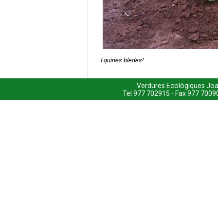
I quines bledes!
Verdures Ecològiques Joa
Tel 977 702915 - Fax 977 7009