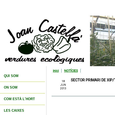
inici
NOTÍCIES
QUI SOM
SECTOR PRIMARI DE XIP
18
JUN
ON SOM
2013
COM ESTÀ L´HORT
LES CAIXES